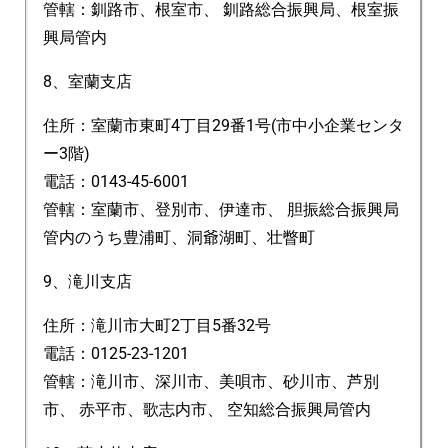
管轄：釧路市、根室市、 釧路総合振興局、根室振
興局管内
8、室蘭支店
住所：室蘭市東町4丁目29番1号(市中小企業センタ
ー3階)
電話：0143-45-6001
管轄：室蘭市、登別市、伊達市、 胆振総合振興局
管内のうち豊浦町、洞爺湖町、壮瞥町
9、滝川支店
住所：滝川市大町2丁目5番32号
電話：0125-23-1201
管轄：滝川市、深川市、美唄市、砂川市、芦別
市、 赤平市、歌志内市、 空知総合振興局管内