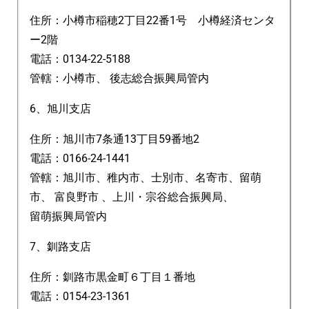
住所：小樽市稲穂2丁目22番1号 小樽経済センタ
ー2階
電話：0134-22-5188
管轄：小樽市、 後志総合振興局管内
6、旭川支店
住所：旭川市7条通13丁目59番地2
電話：0166-24-1441
管轄：旭川市、稚内市、士別市、名寄市、留萌
市、 富良野市 、上川・宗谷総合振興局、
留萌振興局管内
7、釧路支店
住所：釧路市黒金町６丁目１番地
電話：0154-23-1361