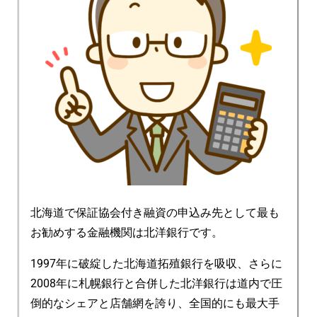
北海道で保証協会付き融資の申込み先として最も
お勧めする金融機関は北洋銀行です。
1997年に破綻した北海道拓殖銀行を吸収、さらに
2008年に札幌銀行と合併した北洋銀行は道内で圧
倒的なシェアと店舗網を誇り、全国的にも最大手