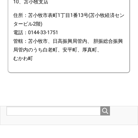
10、苫小牧支店
住所：苫小牧市表町1丁目1番13号(苫小牧経済セン
タービル2階)
電話：0144-33-1751
管轄：苫小牧市、日高振興局管内、 胆振総合振興
局管内のうち白老町、安平町、厚真町、
むかわ町