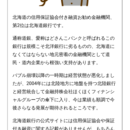
北海道の信用保証協会付き融資お勧め金融機関、
第2位は北海道銀行です。
通称道銀、愛称はどさんこバンクと呼ばれるこの
銀行は規模こそ北洋銀行に劣るものの、北海道に
なくてはならない地元密着の金融機関として道
民・道内企業から根強い支持があります。
バブル崩壊以降の一時期は経営状態が悪化しまし
たが、2004年には北陸地方に地盤を持つ北陸銀行
と経営統合して金融持株会社ほくほくフィナンシ
ャルグループの傘下に入り、今は業績も順調で今
後さらなる発展が期待されるところです。
北海道銀行の公式サイトには信用保証協会や保証
付き融資に関する記載がありませんが、もちろん