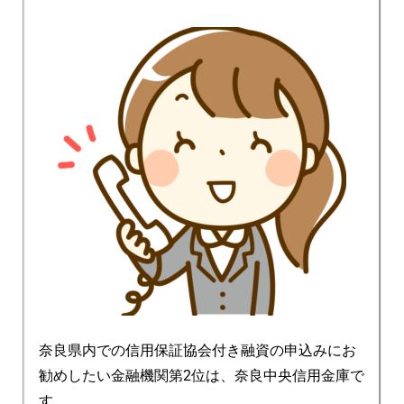
奈良県内での信用保証協会付き融資の申込みにお
勧めしたい金融機関第2位は、奈良中央信用金庫で
す。